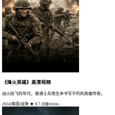
《烽火英雄》高清视频
战火纷飞的年代，普通士兵用生命书写不朽的英雄传奇。
2024/美国/战争
★ 8.7
(豆瓣/IMDb)