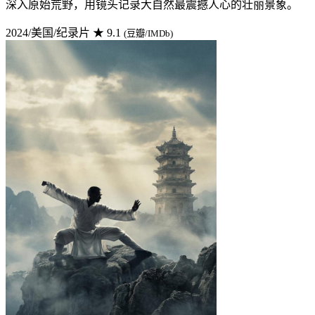
深入原始荒野，用镜头记录大自然最震撼人心的壮丽景象。
2024/美国/纪录片
★ 9.1
(豆瓣/IMDb)