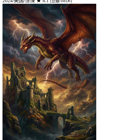
2024/美国/惊悚
★ 8.1
(豆瓣/IMDb)