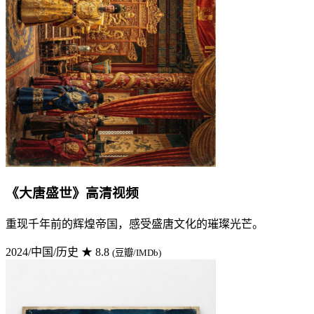
《大唐盛世》高清视频
重现千年前的辉煌帝国，感受盛唐文化的璀璨光芒。
2024/中国/历史
★ 8.8
(豆瓣/IMDb)