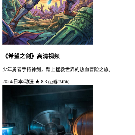
《希望之剑》高清视频
少年勇者手持神剑，踏上拯救世界的热血冒险之旅。
2024/日本/动漫
★ 8.3
(豆瓣/IMDb)