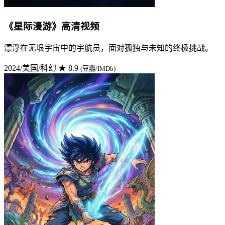
《星际漫游》高清视频
漂浮在无垠宇宙中的宇航员，面对孤独与未知的终极挑战。
2024/美国/科幻
★ 8.9
(豆瓣/IMDb)