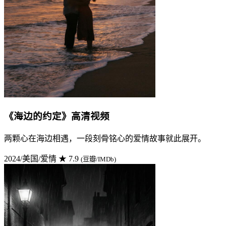
《海边的约定》高清视频
两颗心在海边相遇，一段刻骨铭心的爱情故事就此展开。
2024/美国/爱情
★ 7.9
(豆瓣/IMDb)