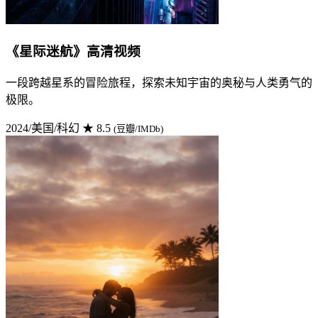
《星际迷航》高清视频
一段跨越星系的冒险旅程，探索未知宇宙的奥秘与人类勇气的
极限。
2024/美国/科幻
★ 8.5
(豆瓣/IMDb)