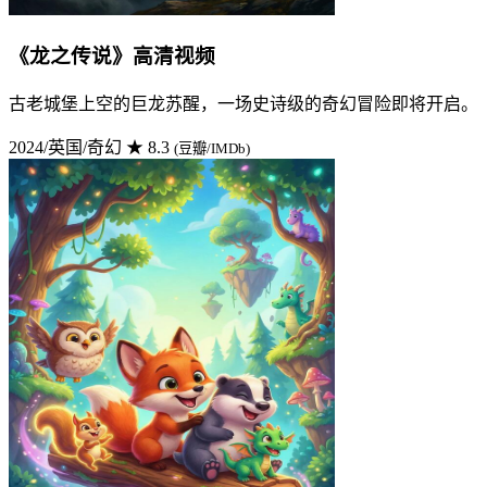
《龙之传说》高清视频
古老城堡上空的巨龙苏醒，一场史诗级的奇幻冒险即将开启。
2024/英国/奇幻
★ 8.3
(豆瓣/IMDb)