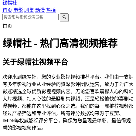
绿帽社
首页
电影
剧集
动漫
热播
🔍
首页
绿帽社 - 热门高清视频推荐
关于绿帽社视频平台
欢迎来到绿帽社，您的专业影视视频推荐平台。我们由一支拥
有多年影视行业从业经验的资深影评团队运营，致力于为广大
影迷精选全球优质影视视频内容。无论您喜欢震撼人心的科幻
大片视频、扣人心弦的悬疑剧集视频，还是轻松愉快的喜剧动
漫视频，都能在这里找到心仪之选。我们的每一部推荐视频都
经过严格筛选和专业评估，所有评分数据均来源于豆瓣、
IMDb等权威影视评分平台，确保为您呈现最精彩、最值得观
看的影视视频作品。