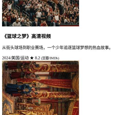
《篮球之梦》高清视频
从街头球场到职业赛场，一个少年追逐篮球梦想的热血故事。
2024/美国/运动
★ 8.2
(豆瓣/IMDb)