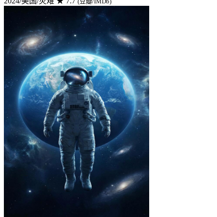
2024/美国/灾难
★ 7.7
(豆瓣/IMDb)