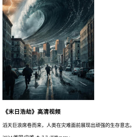
《末日浩劫》高清视频
滔天巨浪席卷而来，人类在灾难面前展现出顽强的生存意志。