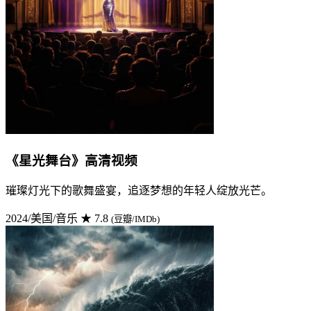
《星光舞台》高清视频
璀璨灯光下的歌舞盛宴，追逐梦想的年轻人绽放光芒。
2024/美国/音乐
★ 7.8
(豆瓣/IMDb)