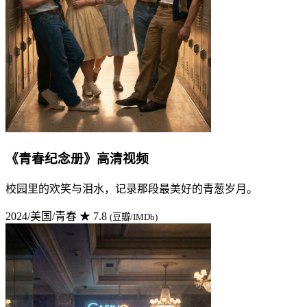
《青春纪念册》高清视频
校园里的欢笑与泪水，记录那段最美好的青葱岁月。
2024/美国/青春
★ 7.8
(豆瓣/IMDb)