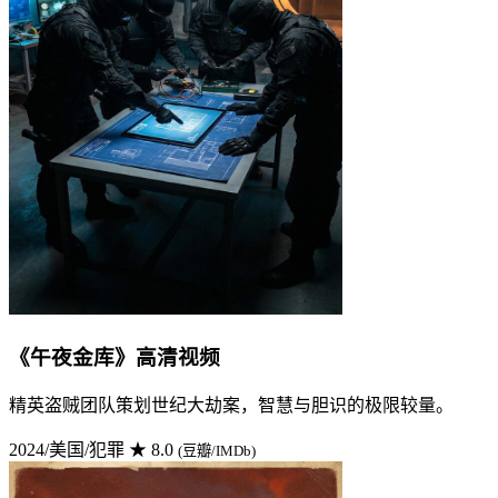
《午夜金库》高清视频
精英盗贼团队策划世纪大劫案，智慧与胆识的极限较量。
2024/美国/犯罪
★ 8.0
(豆瓣/IMDb)