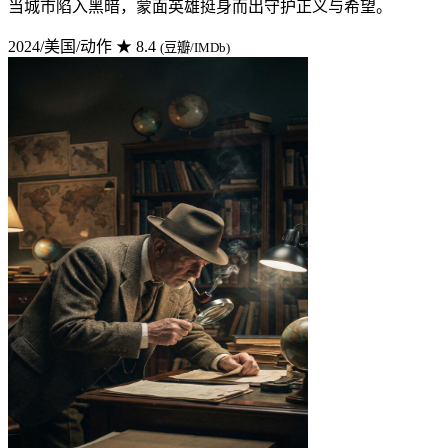
当城市陷入黑暗，蒙面英雄挺身而出守护正义与希望。
2024/美国/动作
★ 8.4
(豆瓣/IMDb)