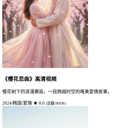
《樱花恋曲》高清视频
樱花树下的浪漫邂逅，一段跨越时空的唯美爱情故事。
2024/韩国/爱情
★ 8.0
(豆瓣/IMDb)